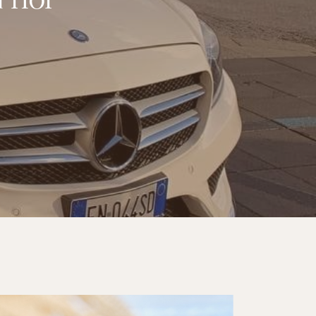
a noi