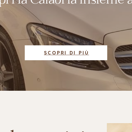
ri la Calabria insieme 
SCOPRI DI PIÙ